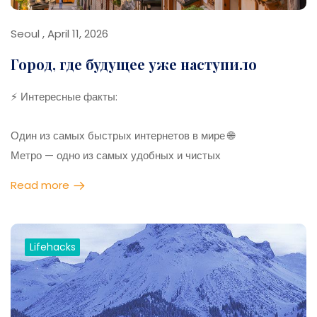
Seoul , April 11, 2026
Город, где будущее уже наступило
⚡ Интересные факты:
Один из самых быстрых интернетов в мире 🌐
Метро — одно из самых удобных и чистых
Город не спит: еда и магазины 24/7
Read more
Здесь популярны кафе с животными 🐾
💡 Лайфхаки:
Lifehacks
Купи T-money карту для транспорта
Уличная еда — must try 🍜
Google Maps работает хуже → используй местные