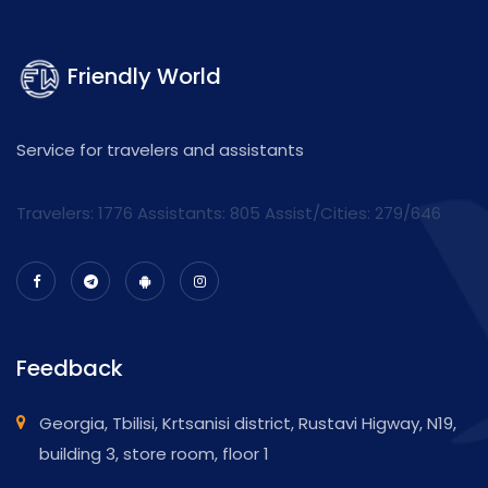
Friendly World
Service for travelers and assistants
Travelers: 1776 Assistants:
805
Assist/Cities:
279/646
Feedback
Georgia, Tbilisi, Krtsanisi district, Rustavi Higway, N19,
building 3, store room, floor 1