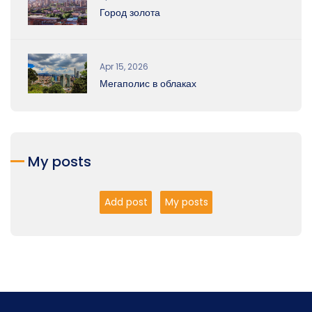
Город золота
Apr 15, 2026
Мегаполис в облаках
My posts
Add post
My posts