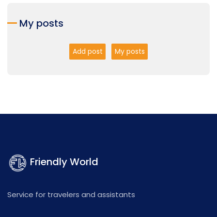
My posts
Add post
My posts
Friendly World
Service for travelers and assistants