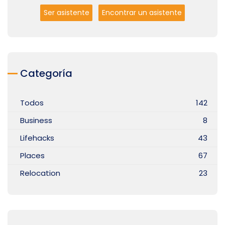
Ser asistente
Encontrar un asistente
Categoría
Todos
142
Business
8
Lifehacks
43
Places
67
Relocation
23