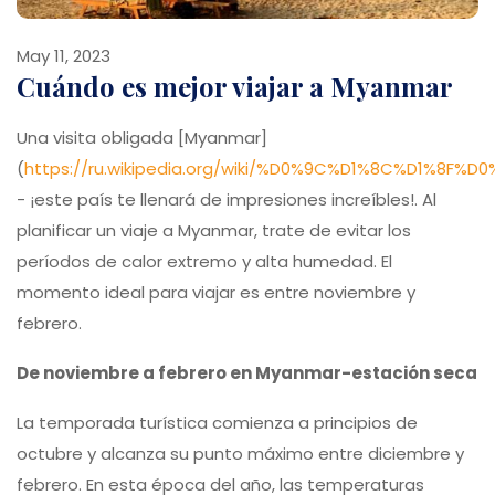
May 11, 2023
Cuándo es mejor viajar a Myanmar
Una visita obligada [Myanmar]
(
https://ru.wikipedia.org/wiki/%D0%9C%D1%8C%D1%8F
- ¡este país te llenará de impresiones increíbles!. Al
planificar un viaje a Myanmar, trate de evitar los
períodos de calor extremo y alta humedad. El
momento ideal para viajar es entre noviembre y
febrero.
De noviembre a febrero en Myanmar-estación seca
La temporada turística comienza a principios de
octubre y alcanza su punto máximo entre diciembre y
febrero. En esta época del año, las temperaturas