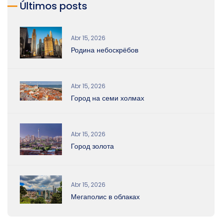
Últimos posts
Abr 15, 2026
Родина небоскрёбов
Abr 15, 2026
Город на семи холмах
Abr 15, 2026
Город золота
Abr 15, 2026
Мегаполис в облаках