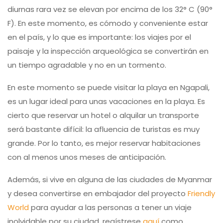
diurnas rara vez se elevan por encima de los 32° C (90°
F). En este momento, es cómodo y conveniente estar
en el país, y lo que es importante: los viajes por el
paisaje y la inspección arqueológica se convertirán en
un tiempo agradable y no en un tormento.
En este momento se puede visitar la playa en Ngapali,
es un lugar ideal para unas vacaciones en la playa. Es
cierto que reservar un hotel o alquilar un transporte
será bastante difícil: la afluencia de turistas es muy
grande. Por lo tanto, es mejor reservar habitaciones
con al menos unos meses de anticipación.
Además, si vive en alguna de las ciudades de Myanmar
y desea convertirse en embajador del proyecto
Friendly
World
para ayudar a las personas a tener un viaje
inolvidable por su ciudad, regístrese
aquí
como