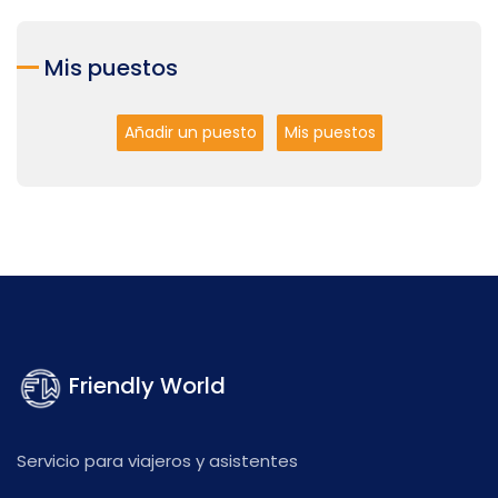
Mis puestos
Añadir un puesto
Mis puestos
Friendly World
Servicio para viajeros y asistentes