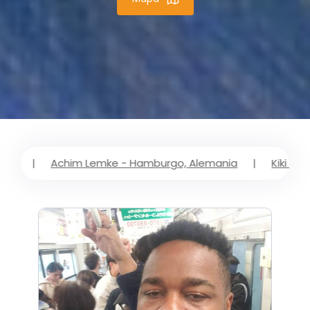
chim Lemke - Hamburgo, Alemania
|
Kiki Koibito - Essen