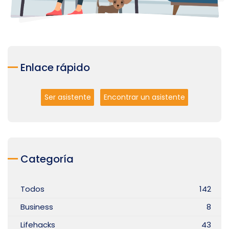
Enlace rápido
Ser asistente
Encontrar un asistente
Categoría
Todos
142
Business
8
Lifehacks
43