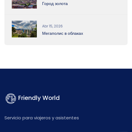
Город золота
Abr 15, 2026
Мегаполис в облаках
Friendly World
Servicio para viajeros y asistentes