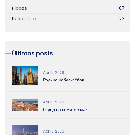
Places
67
Relocation
23
Últimos posts
Abr 15, 2026
Родина небоскрёбов
Abr 15, 2026
Город на семи холмах
Abr 15, 2026