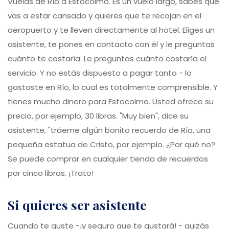
Vuelas de Río a Estocolmo. Es un vuelo largo, sabes que
vas a estar cansado y quieres que te recojan en el
aeropuerto y te lleven directamente al hotel. Eliges un
asistente, te pones en contacto con él y le preguntas
cuánto te costaría. Le preguntas cuánto costaría el
servicio. Y no estás dispuesto a pagar tanto - lo
gastaste en Río, lo cual es totalmente comprensible. Y
tienes mucho dinero para Estocolmo. Usted ofrece su
precio, por ejemplo, 30 libras. "Muy bien", dice su
asistente, "tráeme algún bonito recuerdo de Río, una
pequeña estatua de Cristo, por ejemplo. ¿Por qué no?
Se puede comprar en cualquier tienda de recuerdos
por cinco libras. ¡Trato!
si quieres ser asistente
Cuando te guste -¡y seguro que te gustará! - quizás