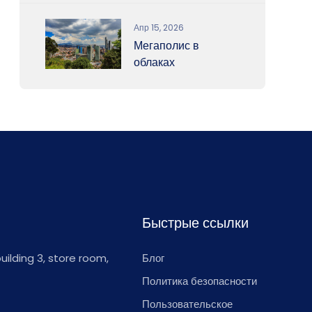
Апр 15, 2026
Мегаполис в
облаках
Быстрые ссылки
 building 3, store room,
Блог
Политика безопасности
Пользовательское