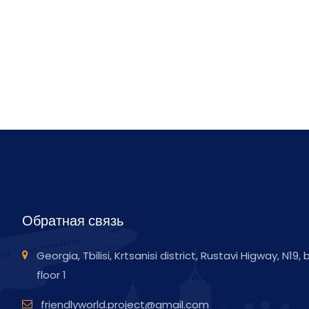
Обратная связь
Georgia, Tbilisi, Krtsanisi district, Rustavi Higway, N19,
floor 1
friendlyworld.project@gmail.com