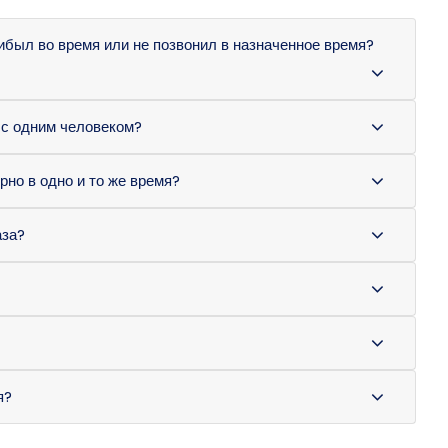
ибыл во время или не позвонил в назначенное время?
 с одним человеком?
но в одно и то же время?
аза?
я?