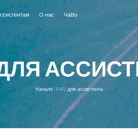
ссистентам
О нас
ЧаВо
 ДЛЯ АССИСТ
Начало
FAQ для ассистента