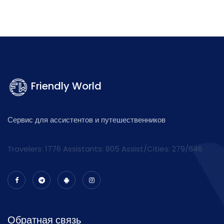
Friendly World
Сервис для ассистентов и путешественников
Travelers: 1776 Assistants:
805
Assist/Cities:
279/646
Обратная связь