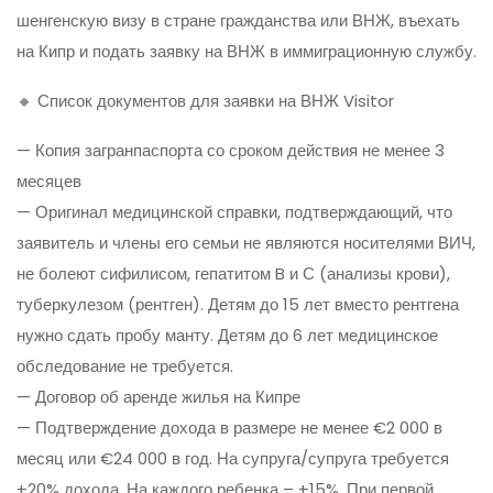
шенгенскую визу в стране гражданства или ВНЖ, въехать
на Кипр и подать заявку на ВНЖ в иммиграционную службу.
🔸 Список документов для заявки на ВНЖ Visitor
— Копия загранпаспорта со сроком действия не менее 3
месяцев
— Оригинал медицинской справки, подтверждающий, что
заявитель и члены его семьи не являются носителями ВИЧ,
не болеют сифилисом, гепатитом B и С (анализы крови),
туберкулезом (рентген). Детям до 15 лет вместо рентгена
нужно сдать пробу манту. Детям до 6 лет медицинское
обследование не требуется.
— Договор об аренде жилья на Кипре
— Подтверждение дохода в размере не менее €2 000 в
месяц или €24 000 в год. На супруга/супруга требуется
+20% дохода. На каждого ребенка – +15%. При первой