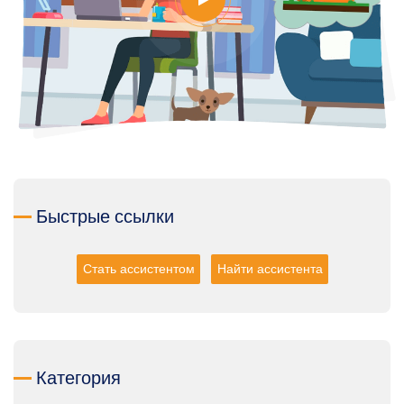
Быстрые ссылки
Стать ассистентом
Найти ассистента
Категория