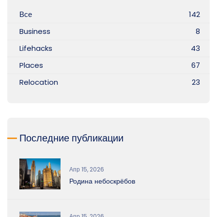
Все
142
Business
8
Lifehacks
43
Places
67
Relocation
23
Последние публикации
Апр 15, 2026
Родина небоскрёбов
Апр 15, 2026