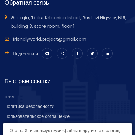
Обратная связь
Georgia, Tbilisi, Krtsanisi district, Rustavi Higway, N19,
building 3, store room, floor 1
friendlyworld.project@gmail.com
Поделиться:
Быстрые ссылки
Блог
Политика безопасности
Пользовательское соглашение
Карта сайта
Этот сайт использует куки-файлы и другие технологии,