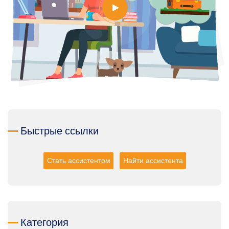
Быстрые ссылки
Стать ассистентом
Найти ассистента
Категория