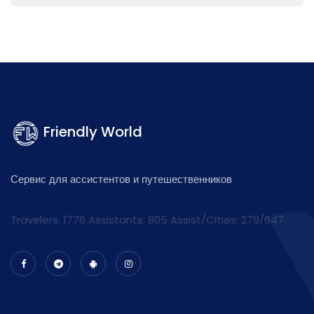
Friendly World
Сервис для ассистентов и путешественников
Travelers: 1776 Assistants:
805
Assist/Cities:
279/647