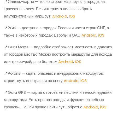
📍Яндекс-карты — точно строит маршруты в городе, на
трассах и в лесу. Без интернета нельзя выбрать
альтернативный маршрут.
Android
,
iOS
📍2GIS — доступна в городах России и части стран СНГ, а
также в некоторых городах Европы и ОАЭ
Android
,
iOS
📍Guru Maps — подробно отображает местность в далеких
от городов местах. Можно построить маршруты для похода
или трофи-рейда по болотам
Android
,
iOS
📍Polaris — карты опасных и внедорожных маршрутов:
строит путь вне трасс и по снегу
Android
,
iOS
📍Gaia GPS — карты с готовыми пешими и велосипедными
маршрутами. Есть прогноз погоды и функция «хлебных
крошек» — с ней проще найти путь обратно
Android
,
iOS