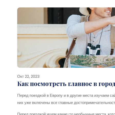
Окт 22, 2023
Как посмотреть главное в город
Перед поездкой в Европу и в другие места изучаем са
них уже включены все главные достопримечательности
Перед поездкой ищем какие-то необычные места, кот