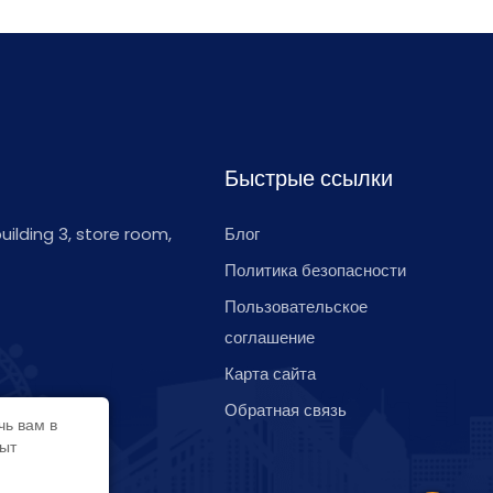
Быстрые ссылки
 building 3, store room,
Блог
Политика безопасности
Пользовательское
соглашение
Карта сайта
Обратная связь
чь вам в
пыт