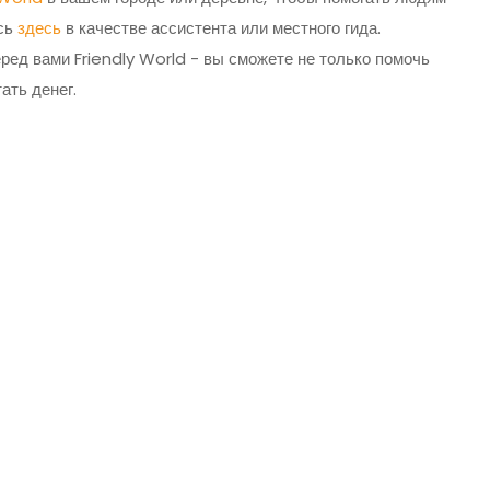
есь
здесь
в качестве ассистента или местного гида.
ред вами Friendly World - вы сможете не только помочь
ать денег.