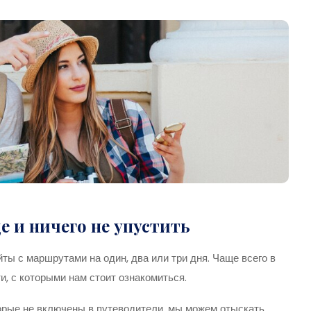
е и ничего не упустить
йты с маршрутами на один, два или три дня. Чаще всего в
, с которыми нам стоит ознакомиться.
орые не включены в путеводители, мы можем отыскать