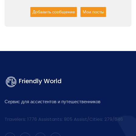
Добавить сообщение
Мои посты
Friendly World
Сервис для ассистентов и путешественников
Travelers: 1776 Assistants:
805
Assist/Cities:
279/646