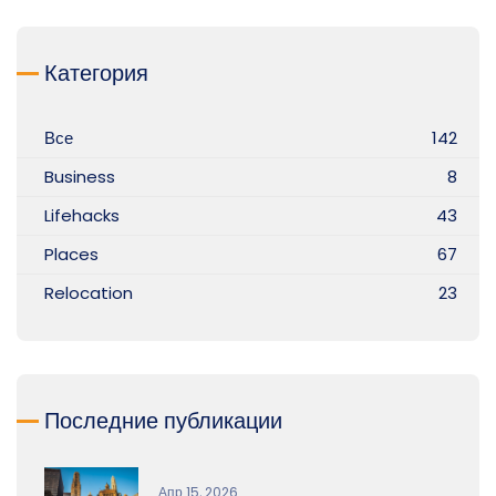
Категория
Все
142
Business
8
Lifehacks
43
Places
67
Relocation
23
Последние публикации
Апр 15, 2026