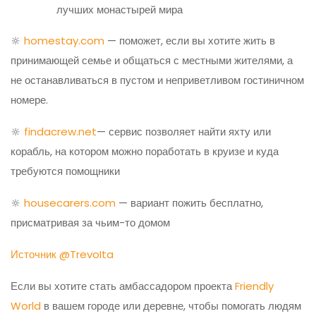
лучших монастырей мира
🔆
homestay.com
— поможет, если вы хотите жить в
принимающей семье и общаться с местными жителями, а
не останавливаться в пустом и неприветливом гостиничном
номере.
🔆
findacrew.net
— сервис позволяет найти яхту или
корабль, на котором можно поработать в круизе и куда
требуются помощники
🔆
housecarers.com
— вариант пожить бесплатно,
присматривая за чьим-то домом
Источник @TrevoIta
Если вы хотите стать амбассадором проекта
Friendly
World
в вашем городе или деревне, чтобы помогать людям