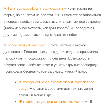
🔆
farmstay.co.uk
,
armstayus.com
— хотите жить на
ферме, но при этом не работать? Вы сможете остановиться
в понравившейся вам ферме, изучить, как там все устроено
(например, посмотреть, как доят корову) и насладиться
другими видами отдыха под открытым небом
🔆
monasterystays.com
— путешествие с ноткой
духовности. Религиозные учреждения издавна принимали
паломников и продолжают по сей день. Возможность
почувствовать себя аскетом и узнать скрытые распорядки
происходит бесплатно или за символический взнос
15 things you didn’t know about monastery
stays
— статья с советами для тех, кто хочет
пожить в монастыре
15 monastery stays around the world
— 15