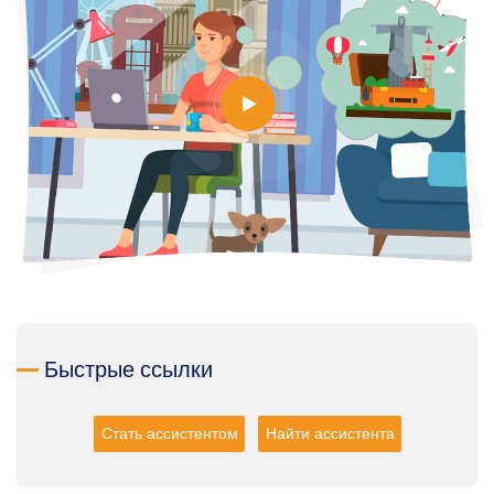
Быстрые ссылки
Стать ассистентом
Найти ассистента