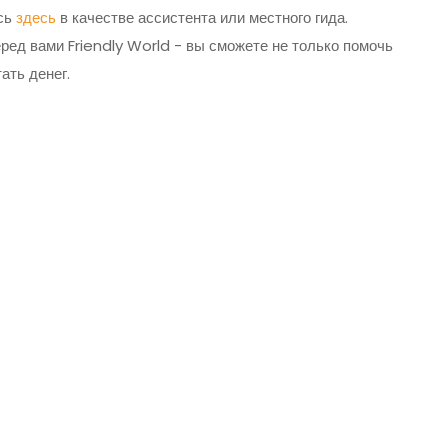
есь
здесь
в качестве ассистента или местного гида.
ред вами Friendly World - вы сможете не только помочь
ать денег.