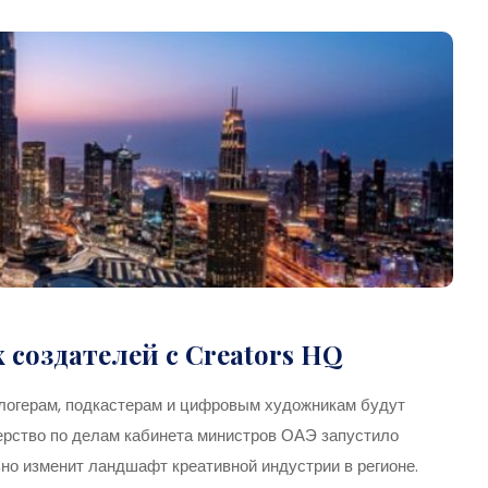
 создателей с Creators HQ
Блогерам, подкастерам и цифровым художникам будут
терство по делам кабинета министров ОАЭ запустило
но изменит ландшафт креативной индустрии в регионе.