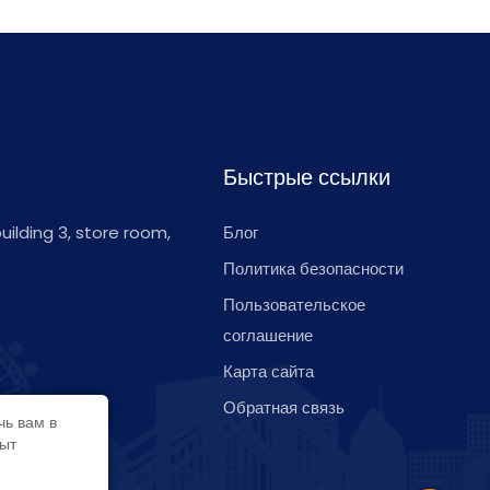
Быстрые ссылки
 building 3, store room,
Блог
Политика безопасности
Пользовательское
соглашение
Карта сайта
Обратная связь
чь вам в
пыт