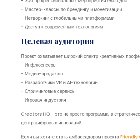
- 300 профессиональных мероприятий ежегодно
- Мастер-классы по брендингу и монетизации
- Нетворкинг с глобальными платформами
- Доступ к современным технологиям
Целевая аудитория
Проект охватывает широкий спектр креативных профе
- Инфлюенсеры
- Медиа-продакшн
- Разработчики VR и AI-технологий
- Стриминговые сервисы
- Игровая индустрия
Creators HQ - это не просто программа, а стратегич
центр цифровых инноваций.
Если вы хотите стать амбассадором проекта
Friendly