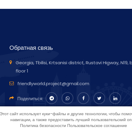
Обратная связь
Georgia, Tbilisi, Krtsanisi district, Rustavi Higway, N19,
floor 1
friendlyworld.project@gmail.com
Поделиться:
Этот сайт использует куки-файлы и другие технологии, чтобы помо
навигации, а также предоставить лучший пользовательский о
Политика безопасности
Пользовательское соглашение