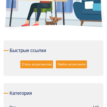
Быстрые ссылки
Стать ассистентом
Найти ассистента
Категория