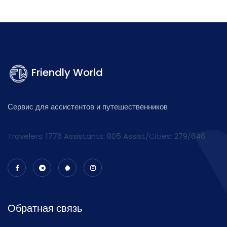
Friendly World
Сервис для ассистентов и путешественников
Travelers: 1776 Assistants:
805
Assist/Cities:
279/646
Обратная связь