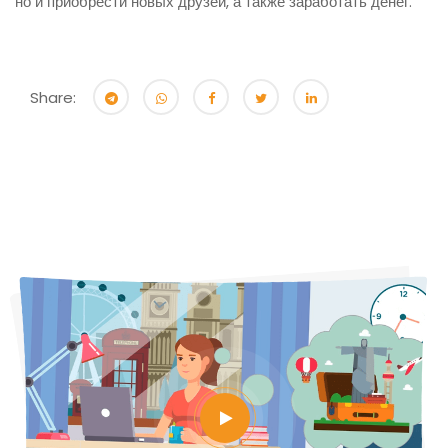
но и приобрести новых друзей, а также заработать денег.
Share: