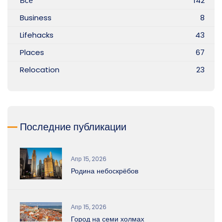
Все
142
Business
8
Lifehacks
43
Places
67
Relocation
23
Последние публикации
Апр 15, 2026
Родина небоскрёбов
Апр 15, 2026
Город на семи холмах