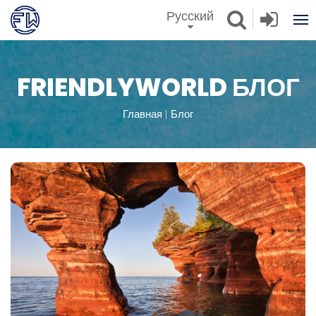
Русский
FRIENDLYWORLD БЛОГ
Главная
Блог