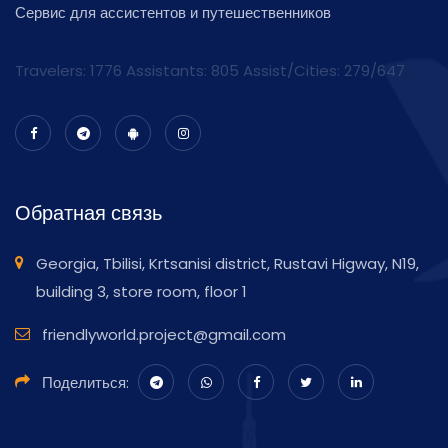
Сервис для ассистентов и путешественников
Travelers: 1776 Assistants:
805
Assist/Cities:
279/647
Обратная связь
Georgia, Tbilisi, Krtsanisi district, Rustavi Higway, N19,
building 3, store room, floor 1
friendlyworld.project@gmail.com
Поделиться: