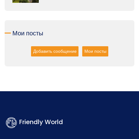
Мои посты
Добавить сообщение
Мои посты
Friendly World