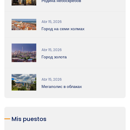
Родина небоскрёбов
Abr 15, 2026
Город на семи холмах
Abr 15, 2026
Город золота
Abr 15, 2026
Мегаполис в облаках
Mis puestos