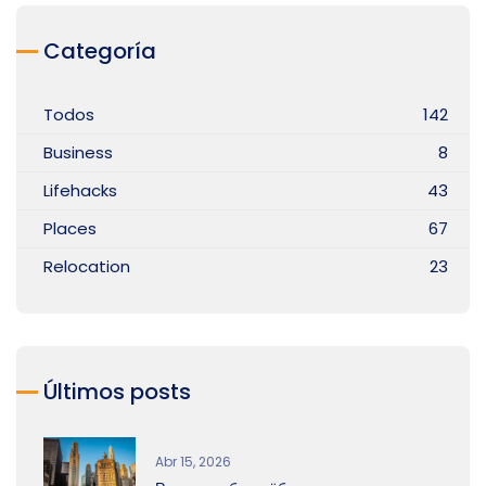
Categoría
Todos
142
Business
8
Lifehacks
43
Places
67
Relocation
23
Últimos posts
Abr 15, 2026