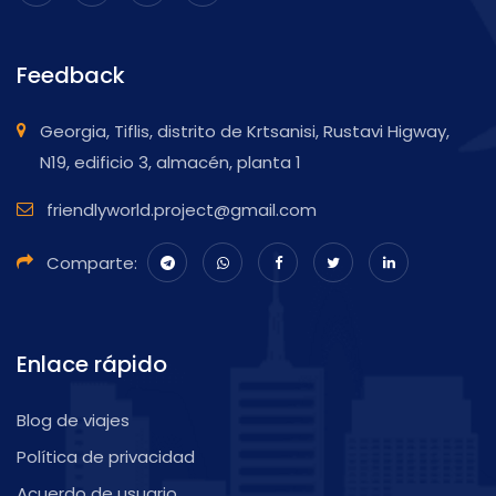
Feedback
Georgia, Tiflis, distrito de Krtsanisi, Rustavi Higway,
N19, edificio 3, almacén, planta 1
friendlyworld.project@gmail.com
Comparte:
Enlace rápido
Blog de viajes
Política de privacidad
Acuerdo de usuario