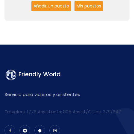
Añadir un puesto
Mis puestos
Friendly World
Servicio para viajeros y asistentes
Travelers: 1776 Assistants:
805
Assist/Cities:
279/647