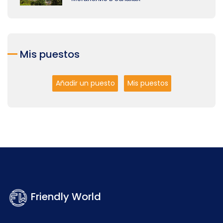
Mis puestos
Añadir un puesto
Mis puestos
Friendly World