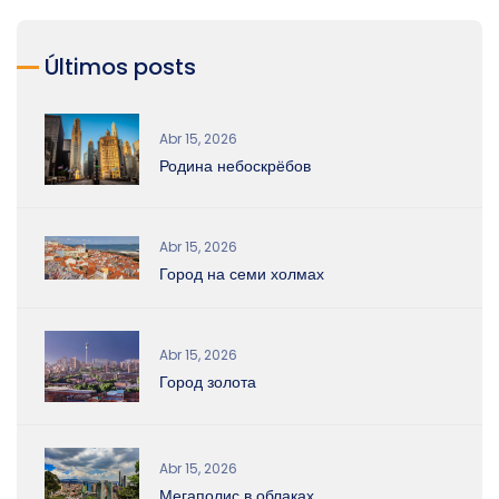
Últimos posts
Abr 15, 2026
Родина небоскрёбов
Abr 15, 2026
Город на семи холмах
Abr 15, 2026
Город золота
Abr 15, 2026
Мегаполис в облаках