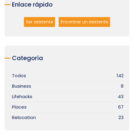
Enlace rápido
Ser asistente
Encontrar un asistente
Categoría
Todos
142
Business
8
Lifehacks
43
Places
67
Relocation
23