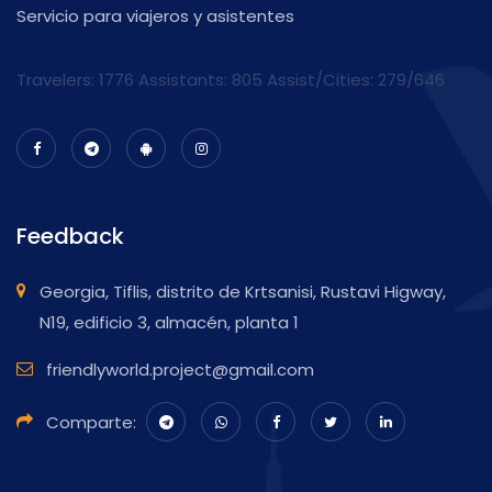
Servicio para viajeros y asistentes
Travelers: 1776 Assistants:
805
Assist/Cities:
279/646
Feedback
Georgia, Tiflis, distrito de Krtsanisi, Rustavi Higway,
N19, edificio 3, almacén, planta 1
friendlyworld.project@gmail.com
Comparte: