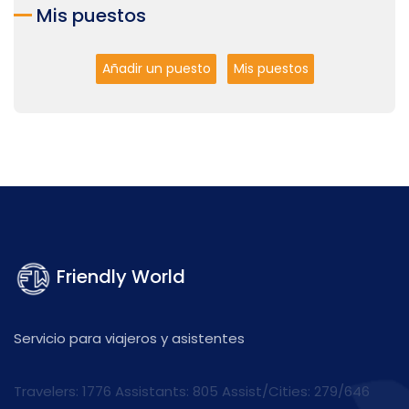
Mis puestos
Añadir un puesto
Mis puestos
Friendly World
Servicio para viajeros y asistentes
Travelers: 1776 Assistants:
805
Assist/Cities:
279/646