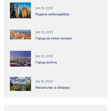
Abr 15, 2026
Родина небоскрёбов
Abr 15, 2026
Город на семи холмах
Abr 15, 2026
Город золота
Abr 15, 2026
Мегаполис в облаках