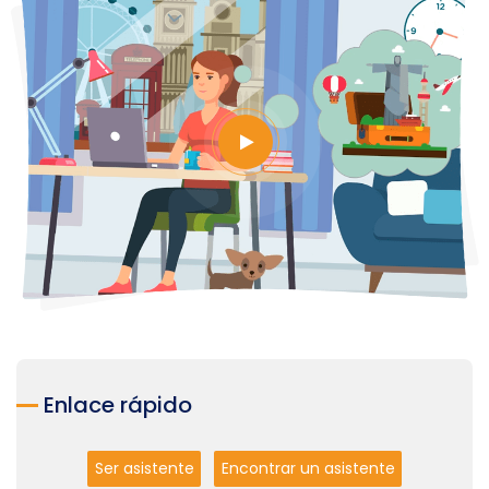
Enlace rápido
Ser asistente
Encontrar un asistente