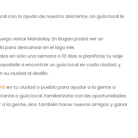
local con la ayuda de nuestro asistente. Un guía local le
uego visitar Mandalay. En Bagan podrá ver un
para descansar en el lago Inle.
les en sólo una semana o 10 días si planificas tu viaje
 ayudarle a encontrar un guía local en cada ciudad, y
su ciudad al dedillo.
rld
en tu ciudad o pueblo para ayudar a la gente a
ente o guía local. Familiarízate con las oportunidades
ar a la gente, sino también hacer nuevos amigos y ganar