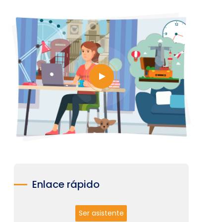
Enlace rápido
Ser asistente