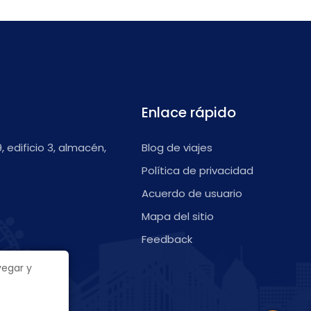
Enlace rápido
9, edificio 3, almacén,
Blog de viajes
Política de privacidad
Acuerdo de usuario
Mapa del sitio
Feedback
vegar y