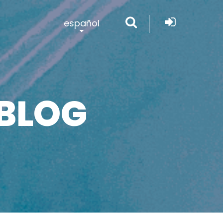
español
BLOG