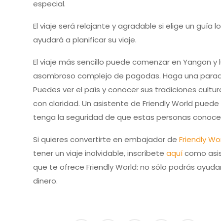
especial.
El viaje será relajante y agradable si elige un guía 
ayudará a planificar su viaje.
El viaje más sencillo puede comenzar en Yangon y l
asombroso complejo de pagodas. Haga una parada 
Puedes ver el país y conocer sus tradiciones cultura
con claridad. Un asistente de Friendly World puede
tenga la seguridad de que estas personas conocen 
Si quieres convertirte en embajador de
Friendly Wo
tener un viaje inolvidable, inscríbete
aquí
como asist
que te ofrece Friendly World: no sólo podrás ayud
dinero.