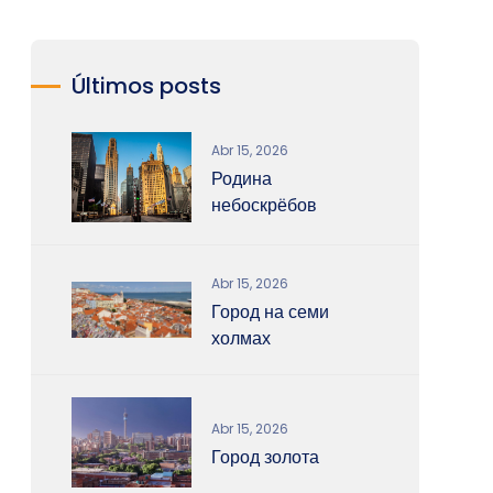
Últimos posts
Abr 15, 2026
Родина
небоскрёбов
Abr 15, 2026
Город на семи
холмах
Abr 15, 2026
Город золота