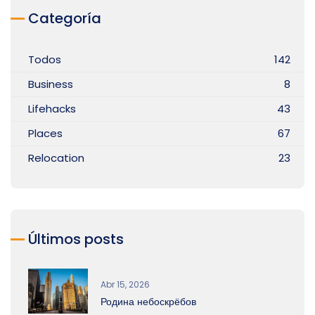
Categoría
Todos
142
Business
8
Lifehacks
43
Places
67
Relocation
23
Últimos posts
Abr 15, 2026
Родина небоскрёбов