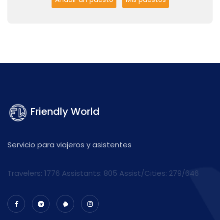
Friendly World
Servicio para viajeros y asistentes
Travelers: 1776 Assistants:
805
Assist/Cities:
279/646