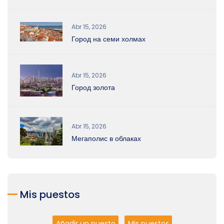
Abr 15, 2026
Город на семи холмах
Abr 15, 2026
Город золота
Abr 15, 2026
Мегаполис в облаках
Mis puestos
Añadir un puesto
Mis puestos