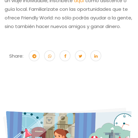
un viaje inolvidable, inscríbete
aquí
como asistente o
guía local. Familiarízate con las oportunidades que te
ofrece Friendly World: no sólo podrás ayudar a la gente,
sino también hacer nuevos amigos y ganar dinero.
Share: