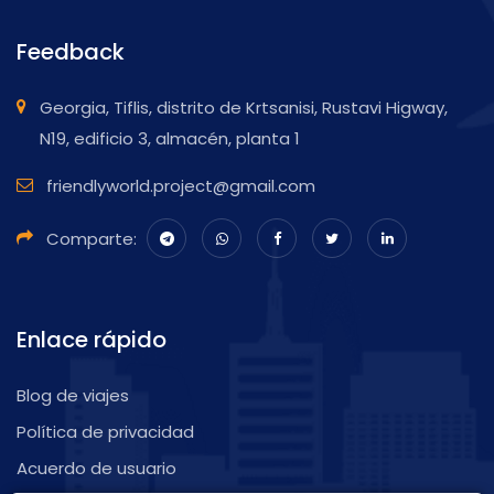
Feedback
Georgia, Tiflis, distrito de Krtsanisi, Rustavi Higway,
N19, edificio 3, almacén, planta 1
friendlyworld.project@gmail.com
Comparte:
Enlace rápido
Blog de viajes
Política de privacidad
Acuerdo de usuario