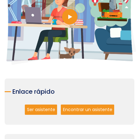
Enlace rápido
Ser asistente
Encontrar un asistente