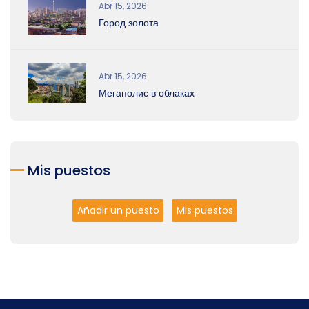
Abr 15, 2026
Город золота
Abr 15, 2026
Мегаполис в облаках
Mis puestos
Añadir un puesto
Mis puestos