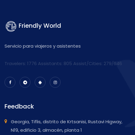
Friendly World
Servicio para viajeros y asistentes
Travelers: 1776 Assistants:
805
Assist/Cities:
279/646
Feedback
Georgia, Tiflis, distrito de Krtsanisi, Rustavi Higway,
N19, edificio 3, almacén, planta 1