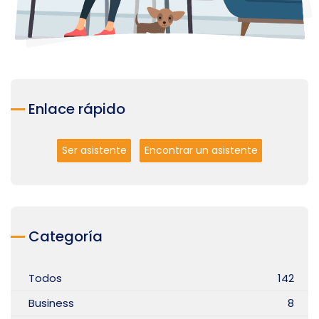
Enlace rápido
Ser asistente
Encontrar un asistente
Categoría
Todos
142
Business
8