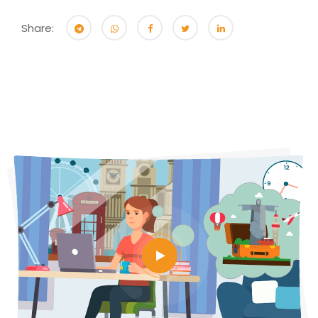
Share: