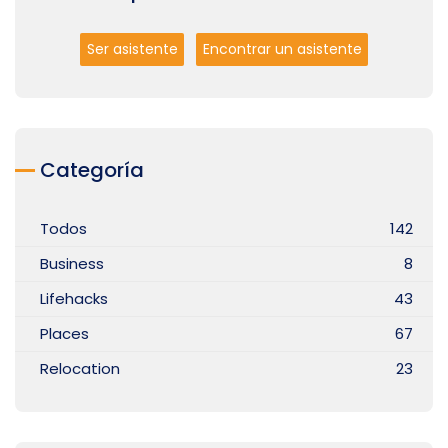
Ser asistente
Encontrar un asistente
Categoría
Todos
142
Business
8
Lifehacks
43
Places
67
Relocation
23