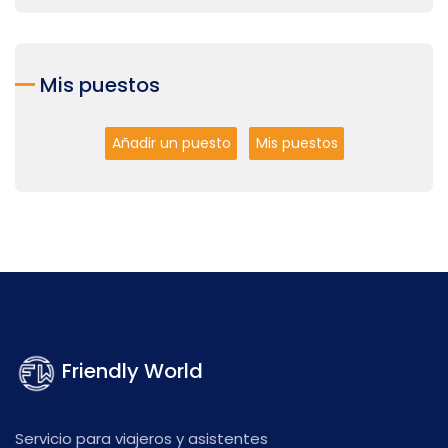
Mis puestos
Añadir un puesto
Mis puestos
Friendly World
Servicio para viajeros y asistentes