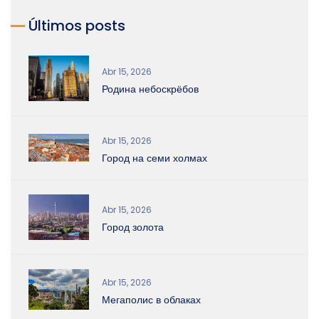
Últimos posts
Abr 15, 2026
Родина небоскрёбов
Abr 15, 2026
Город на семи холмах
Abr 15, 2026
Город золота
Abr 15, 2026
Мегаполис в облаках