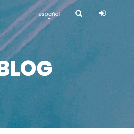
español
BLOG