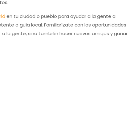
tos.
rld
en tu ciudad o pueblo para ayudar a la gente a
ente o guía local. Familiarízate con las oportunidades
ar a la gente, sino también hacer nuevos amigos y ganar