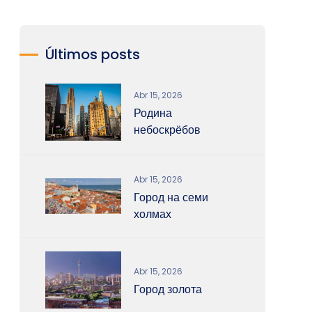
Últimos posts
Abr 15, 2026
Родина
небоскрёбов
Abr 15, 2026
Город на семи
холмах
Abr 15, 2026
Город золота