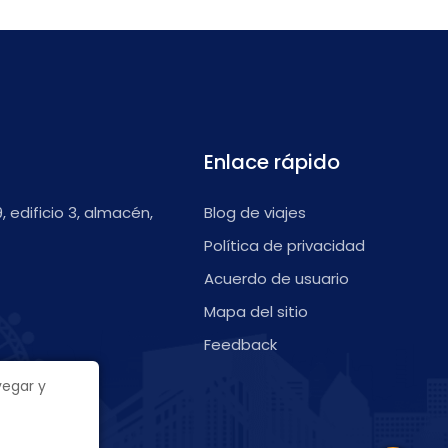
Enlace rápido
9, edificio 3, almacén,
Blog de viajes
Política de privacidad
Acuerdo de usuario
Mapa del sitio
Feedback
vegar y