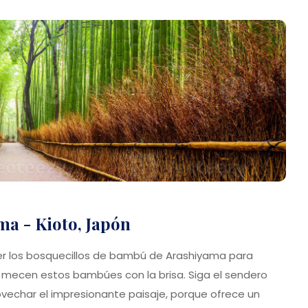
a - Kioto, Japón
er los bosquecillos de bambú de Arashiyama para
 mecen estos bambúes con la brisa. Siga el sendero
vechar el impresionante paisaje, porque ofrece un