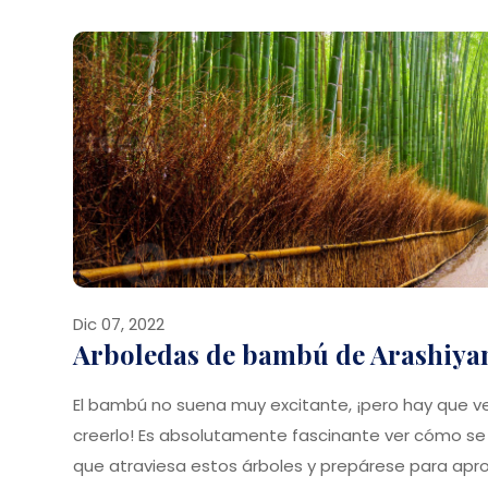
Dic 07, 2022
Arboledas de bambú de Arashiyam
El bambú no suena muy excitante, ¡pero hay que v
creerlo! Es absolutamente fascinante ver cómo se
que atraviesa estos árboles y prepárese para apro