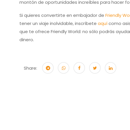
montón de oportunidades increíbles para hacer fo
Si quieres convertirte en embajador de
Friendly Wo
tener un viaje inolvidable, inscríbete
aquí
como asist
que te ofrece Friendly World: no sólo podrás ayud
dinero.
Share: